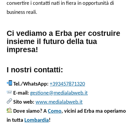
convertire i contatti nati in fiera in opportunità di
business reali.
Ci vediamo a Erba per costruire
insieme il futuro della tua
impresa!
I nostri contatti:
Tel./WhatsApp:
+393457871320
E-mail:
gestione@medialabweb.it
Sito web:
www.medialabweb.it
Dove siamo? A
Como
, vicini ad Erba ma operiamo
in tutta
Lombardia
!