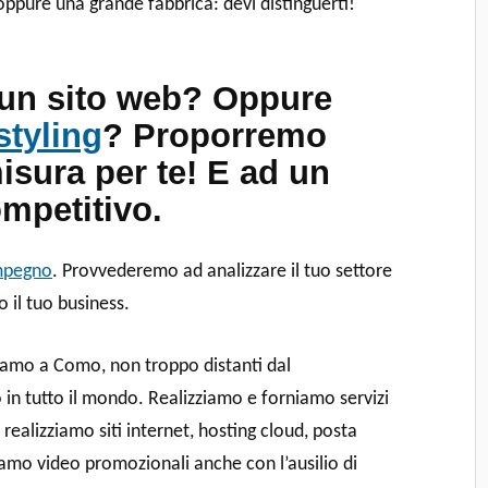
ppure una grande fabbrica: devi distinguerti!
 un sito web? Oppure
styling
? Proporremo
isura per te! E ad un
mpetitivo.
impegno
. Provvederemo ad analizzare il tuo settore
 il tuo business.
 Siamo a Como, non troppo distanti dal
in tutto il mondo. Realizziamo e forniamo servizi
 realizziamo siti internet, hosting cloud, posta
ziamo video promozionali anche con l’ausilio di