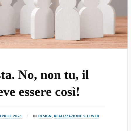
a. No, non tu, il
eve essere così!
APRILE 2021
IN
DESIGN
,
REALIZZAZIONE SITI WEB