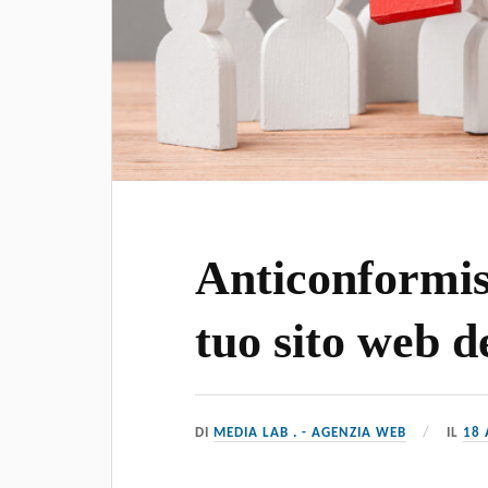
Anticonformist
tuo sito web d
DI
MEDIA LAB . - AGENZIA WEB
IL
18 