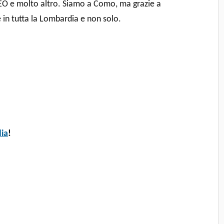
 SEO e molto altro. Siamo a Como, ma grazie a
 in tutta la Lombardia e non solo.
ia
!