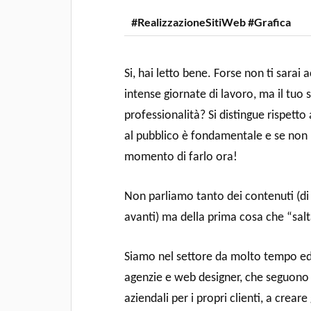
#RealizzazioneSitiWeb #Grafica
Si, hai letto bene. Forse non ti sarai
intense giornate di lavoro, ma il tuo 
professionalità? Si distingue rispetto 
al pubblico è fondamentale e se non h
momento di farlo ora!
Non parliamo tanto dei contenuti (d
avanti) ma della prima cosa che “salta 
Siamo nel settore da molto tempo ed
agenzie e web designer, che seguono 
aziendali per i propri clienti, a crear