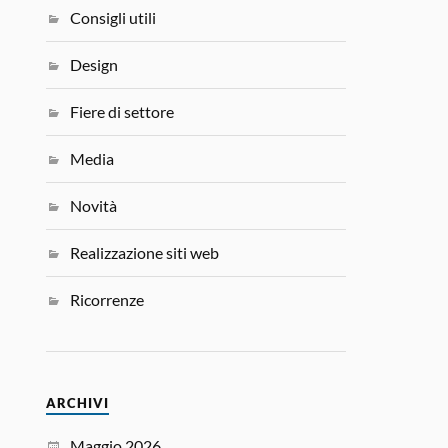
Consigli utili
Design
Fiere di settore
Media
Novità
Realizzazione siti web
Ricorrenze
ARCHIVI
Maggio 2026