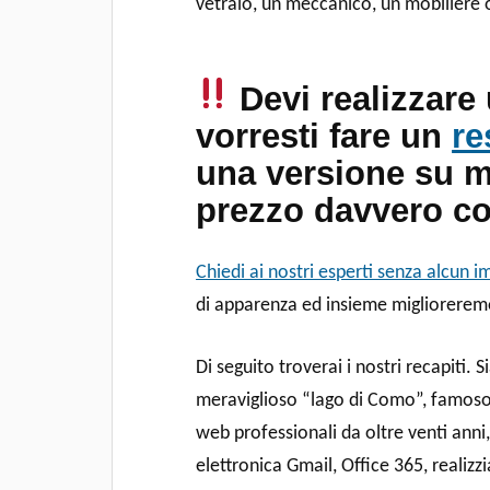
vetraio, un meccanico, un mobiliere o
Devi realizzare
vorresti fare un
re
una versione su m
prezzo davvero co
Chiedi ai nostri esperti senza alcun 
di apparenza ed insieme miglioreremo
Di seguito troverai i nostri recapiti.
meraviglioso “lago di Como”, famoso 
web professionali da oltre venti anni,
elettronica Gmail, Office 365, realiz