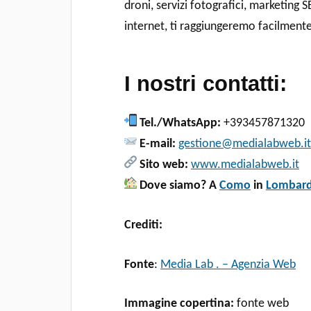
droni, servizi fotografici, marketing
internet, ti raggiungeremo facilmente
I nostri contatti:
Tel./WhatsApp:
+393457871320
E-mail:
gestione@medialabweb.it
Sito web:
www.medialabweb.it
Dove siamo? A
Como
in
Lombard
Crediti:
Fonte
:
Media Lab . – Agenzia Web
Immagine copertina:
fonte web