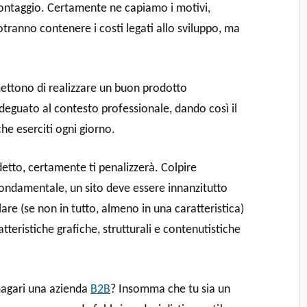
ontaggio. Certamente ne capiamo i motivi,
otranno contenere i costi legati allo sviluppo, ma
ttono di realizzare un buon prodotto
deguato al contesto professionale, dando così il
 che eserciti ogni giorno.
tto, certamente ti penalizzerà. Colpire
 fondamentale, un sito deve essere innanzitutto
lare (se non in tutto, almeno in una caratteristica)
tteristiche grafiche, strutturali e contenutistiche
magari una azienda
B2B
? Insomma che tu sia un