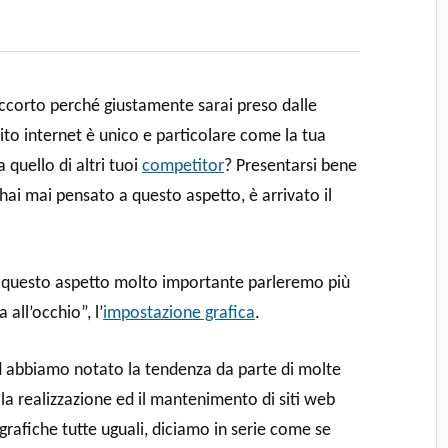
 accorto perché giustamente sarai preso dalle
sito internet è unico e particolare come la tua
a quello di altri tuoi
competitor
? Presentarsi bene
ai mai pensato a questo aspetto, è arrivato il
i questo aspetto molto importante parleremo più
all’occhio”, l’
impostazione grafica
.
 abbiamo notato la tendenza da parte di molte
la realizzazione ed il mantenimento di siti web
e grafiche tutte uguali, diciamo in serie come se