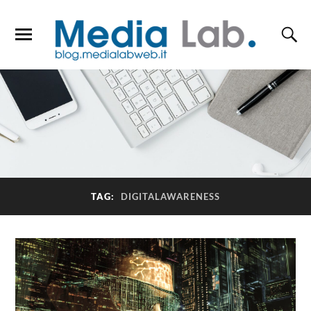
TAG:
DIGITALAWARENESS