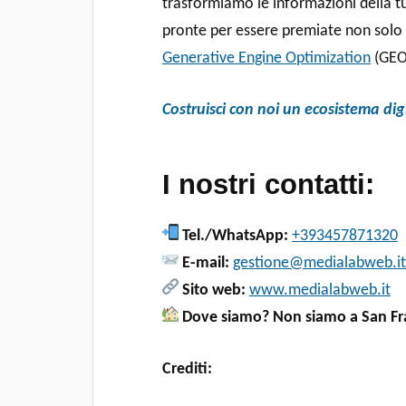
trasformiamo le informazioni della tu
pronte per essere premiate non solo d
Generative Engine Optimization
(GEO
Costruisci con noi un ecosistema digi
I nostri contatti:
Tel./WhatsApp:
+393457871320
E-mail:
gestione@medialabweb.it
Sito web:
www.medialabweb.it
Dove siamo? Non siamo a San Fr
Crediti: