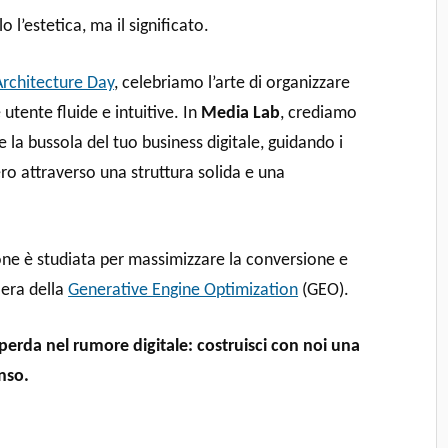
o l’estetica, ma il significato.
rchitecture Day
, celebriamo l’arte di organizzare
utente fluide e intuitive. In
Media Lab
, crediamo
 la bussola del tuo business digitale, guidando i
ero attraverso una struttura solida e una
one è studiata per massimizzare la conversione e
 era della
Generative Engine Optimization
(GEO).
 perda nel rumore digitale: costruisci con noi una
nso.