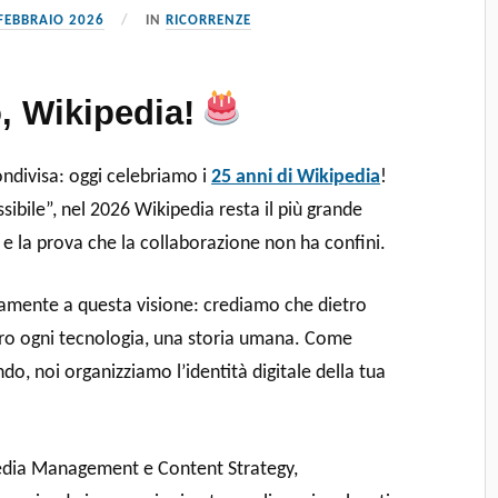
FEBBRAIO 2026
IN
RICORRENZE
 Wikipedia!
ndivisa: oggi celebriamo i
25 anni di Wikipedia
!
bile”, nel 2026 Wikipedia resta il più grande
 e la prova che la collaborazione non ha confini.
namente a questa visione: crediamo che dietro
tro ogni tecnologia, una storia umana. Come
do, noi organizziamo l’identità digitale della tua
 Media Management e Content Strategy,