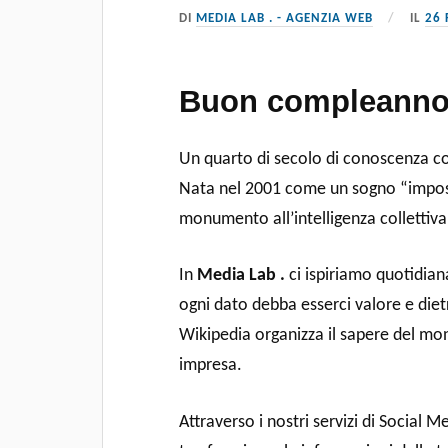
DI
MEDIA LAB . - AGENZIA WEB
IL
26 
Buon compleanno,
Un quarto di secolo di conoscenza co
Nata nel 2001 come un sogno “impossi
monumento all’intelligenza collettiva
In
Media Lab .
ci ispiriamo quotidia
ogni dato debba esserci valore e die
Wikipedia organizza il sapere del mon
impresa.
Attraverso i nostri servizi di Social