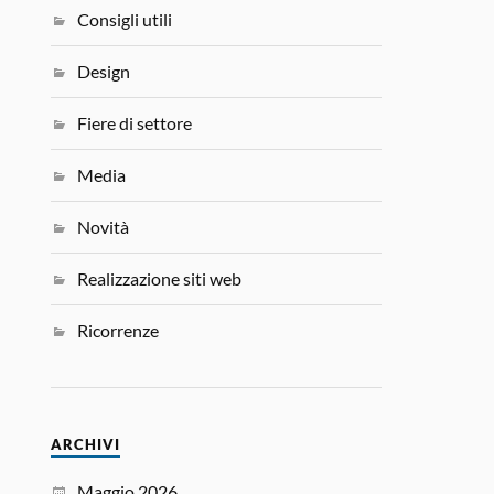
Consigli utili
Design
Fiere di settore
Media
Novità
Realizzazione siti web
Ricorrenze
ARCHIVI
Maggio 2026