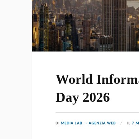
World Informa
Day 2026
DI
MEDIA LAB . - AGENZIA WEB
IL
7 