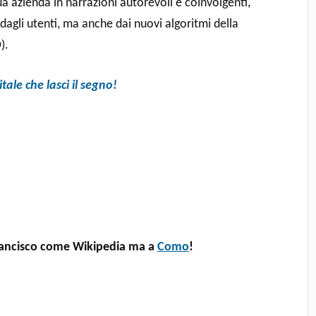
a azienda in narrazioni autorevoli e coinvolgenti,
agli utenti, ma anche dai nuovi algoritmi della
).
tale che lasci il segno!
ancisco come Wikipedia ma a
Como
!