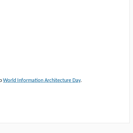
eb
World Information Architecture Day
.