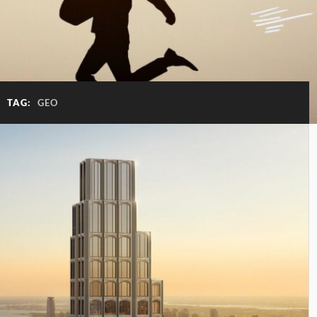
TAG:
GEO