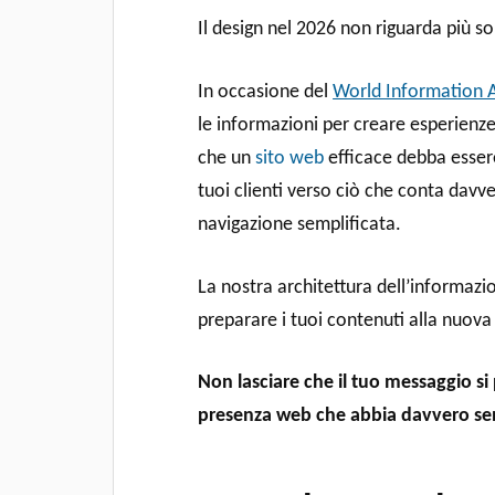
Il design nel 2026 non riguarda più sol
In occasione del
World Information A
le informazioni per creare esperienze 
che un
sito web
efficace debba essere
tuoi clienti verso ciò che conta davv
navigazione semplificata.
La nostra architettura dell’informazi
preparare i tuoi contenuti alla nuova
Non lasciare che il tuo messaggio si
presenza web che abbia davvero se