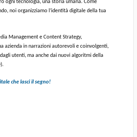
tro ogni tecnologia, una storia umana. Come
do, noi organizziamo l’identità digitale della tua
 Media Management e Content Strategy,
a azienda in narrazioni autorevoli e coinvolgenti,
agli utenti, ma anche dai nuovi algoritmi della
).
tale che lasci il segno!