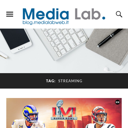
TAG:
STREAMING