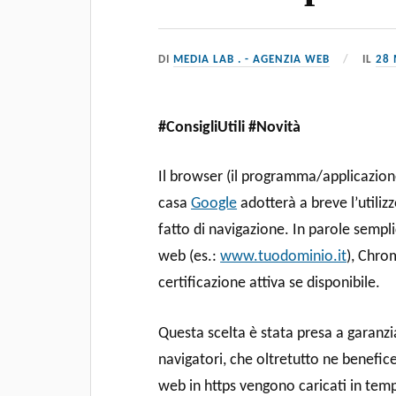
DI
MEDIA LAB . - AGENZIA WEB
IL
28
#ConsigliUtili #Novità
Il browser (il programma/applicazione 
casa
Google
adotterà a breve l’utiliz
fatto di navigazione. In parole sempli
web (es.:
www.tuodominio.it
), Chro
certificazione attiva se disponibile.
Questa scelta è stata presa a garanzia
navigatori, che oltretutto ne benefice
web in https vengono caricati in temp