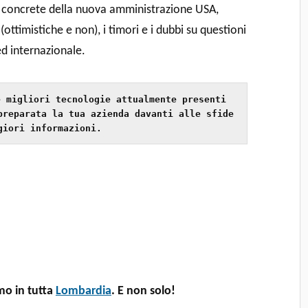
i concrete della nuova amministrazione USA,
ottimistiche e non), i timori e i dubbi su questioni
d internazionale.
 migliori tecnologie attualmente presenti 
preparata la tua azienda davanti alle sfide 
giori informazioni.
o in tutta
Lombardia
. E non solo!