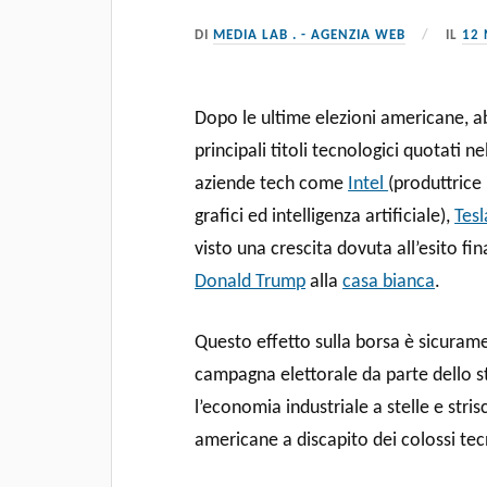
DI
MEDIA LAB . - AGENZIA WEB
IL
12
Dopo le ultime elezioni americane, a
principali titoli tecnologici quotati ne
aziende tech come
Intel
(produttrice
grafici ed intelligenza artificiale),
Tes
visto una crescita dovuta all’esito fin
Donald Trump
alla
casa bianca
.
Questo effetto sulla borsa è sicurame
campagna elettorale da parte dello 
l’economia industriale a stelle e stris
americane a discapito dei colossi tecn