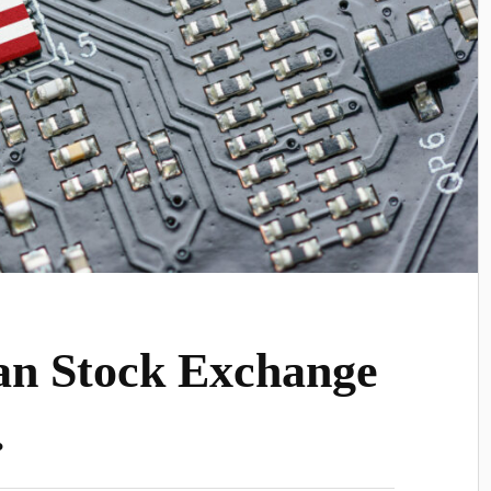
n Stock Exchange
…