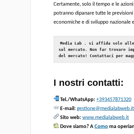
Certamente, solo il tempo e le azion
potranno dipanare tutte le previsioni (
economiche e di sviluppo nazionale e
Media Lab . si affida solo alle
sul mercato. Non far trovare im
del mercato! Contattaci per mag
I nostri contatti:
Tel./WhatsApp:
+393457871320
E-mail:
gestione@medialabweb.it
Sito web:
www.medialabweb.it
Dove siamo? A
Como
ma operiam