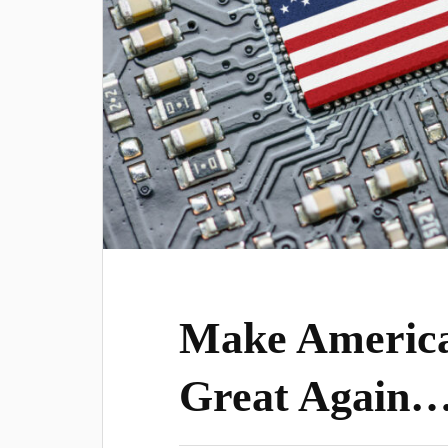
Make America
Great Again