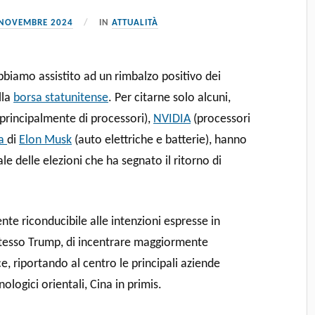
 NOVEMBRE 2024
IN
ATTUALITÀ
bbiamo assistito ad un rimbalzo positivo dei
lla
borsa statunitense
. Per citarne solo alcuni,
 principalmente di processori),
NVIDIA
(processori
la
di
Elon Musk
(auto elettriche e batterie), hanno
ale delle elezioni che ha segnato il ritorno di
nte riconducibile alle intenzioni espresse in
stesso Trump, di incentrare maggiormente
ce, riportando al centro le principali aziende
ologici orientali, Cina in primis.