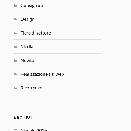
Consigli utili
Design
Fiere di settore
Media
Novità
Realizzazione siti web
Ricorrenze
ARCHIVI
Maggio 2026