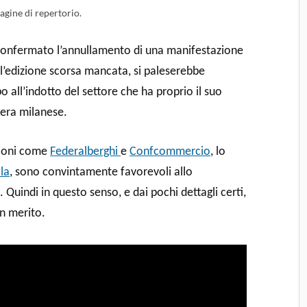
gine di repertorio.
 confermato l’annullamento di una manifestazione
 l’edizione scorsa mancata, si paleserebbe
 all’indotto del settore che ha proprio il suo
iera milanese.
azioni come
Federalberghi
e
Confcommercio
, lo
la
, sono convintamente favorevoli allo
 Quindi in questo senso, e dai pochi dettagli certi,
n merito.