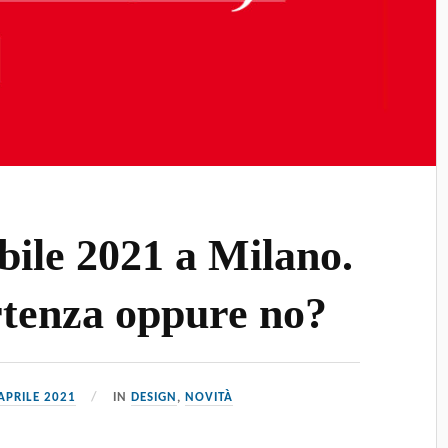
bile 2021 a Milano.
rtenza oppure no?
APRILE 2021
IN
DESIGN
,
NOVITÀ