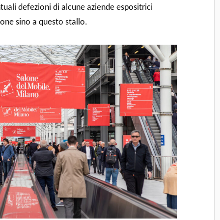
ali defezioni di alcune aziende espositrici
ione sino a questo stallo.