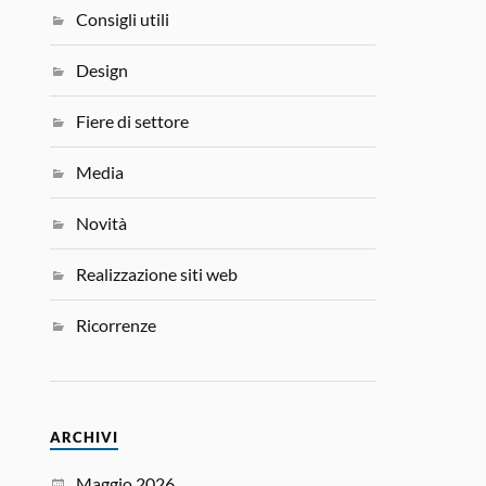
Consigli utili
Design
Fiere di settore
Media
Novità
Realizzazione siti web
Ricorrenze
ARCHIVI
Maggio 2026