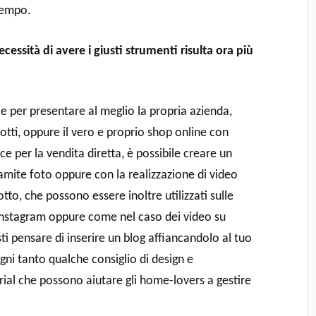
 tempo.
cessità di avere i giusti strumenti risulta ora più
e per presentare al meglio la propria azienda,
tti, oppure il vero e proprio shop online con
 per la vendita diretta, è possibile creare un
ramite foto oppure con la realizzazione di video
to, che possono essere inoltre utilizzati sulle
nstagram oppure come nel caso dei video su
i pensare di inserire un blog affiancandolo al tuo
gni tanto qualche consiglio di design e
ial che possono aiutare gli home-lovers a gestire