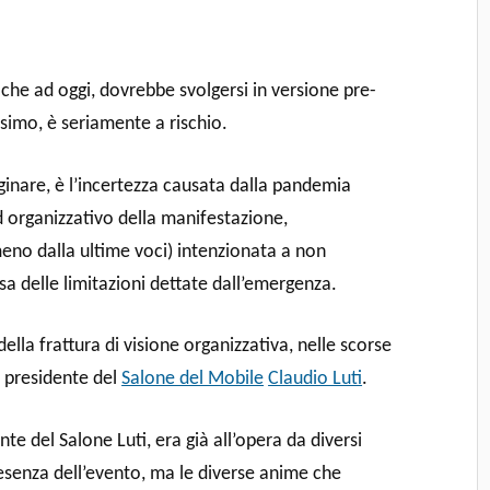
che ad oggi, dovrebbe svolgersi in versione pre-
simo, è seriamente a rischio.
inare, è l’incertezza causata dalla pandemia
 organizzativo della manifestazione,
eno dalla ultime voci) intenzionata a non
sa delle limitazioni dettate dall’emergenza.
ella frattura di visione organizzativa, nelle scorse
l presidente del
Salone del Mobile
Claudio Luti
.
te del Salone Luti, era già all’opera da diversi
resenza dell’evento, ma le diverse anime che