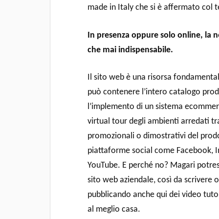
made in Italy che si è affermato col
In presenza oppure solo online, la ne
che mai indispensabile.
Il sito web è una risorsa fondamental
può contenere l’intero catalogo prodo
l’implemento di un sistema ecommerce
virtual tour degli ambienti arredati t
promozionali o dimostrativi del prodot
piattaforme social come Facebook, I
YouTube. E perché no? Magari potrest
sito web aziendale, così da scrivere o
pubblicando anche qui dei video tutor
al meglio casa.