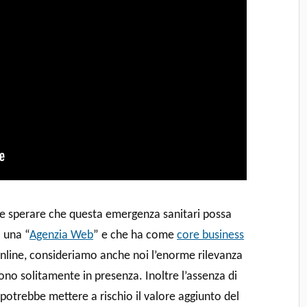
e sperare che questa emergenza sanitari possa
 una “
Agenzia Web
” e che ha come
core business
l’online, consideriamo anche noi l’enorme rilevanza
lgono solitamente in presenza. Inoltre l’assenza di
 potrebbe mettere a rischio il valore aggiunto del