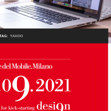
TAG:
YAHOO