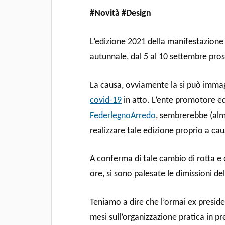
#Novità #Design
L’edizione 2021 della manifestazione 
autunnale, dal 5 al 10 settembre pros
La causa, ovviamente la si può immag
covid-19
in atto. L’ente promotore ed
FederlegnoArredo
, sembrerebbe (alm
realizzare tale edizione proprio a cau
A conferma di tale cambio di rotta e d
ore, si sono palesate le dimissioni de
Teniamo a dire che l’ormai ex presiden
mesi sull’organizzazione pratica in p