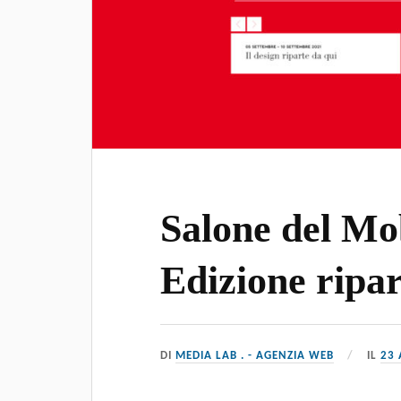
Salone del Mo
Edizione ripa
DI
MEDIA LAB . - AGENZIA WEB
IL
23 