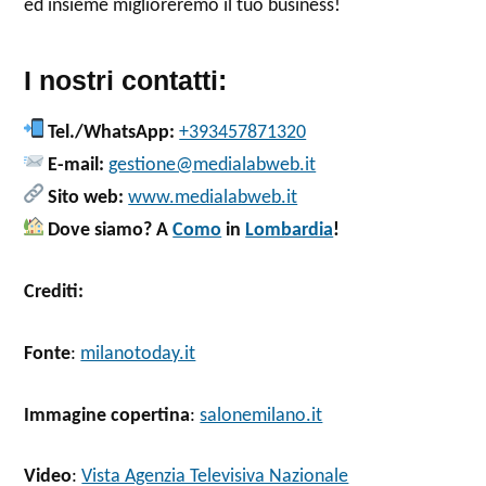
ed insieme miglioreremo il tuo business!
I nostri contatti:
Tel./WhatsApp:
+393457871320
E-mail:
gestione@medialabweb.it
Sito web:
www.medialabweb.it
Dove siamo? A
Como
in
Lombardia
!
Crediti:
Fonte
:
milanotoday.it
Immagine copertina
:
salonemilano.it
Video
:
Vista Agenzia Televisiva Nazionale